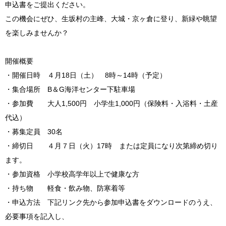
申込書をご提出ください。
この機会にぜひ、生坂村の主峰、大城・京ヶ倉に登り、新緑や眺望
を楽しみませんか？
開催概要
・開催日時 ４月18日（土） 8時～14時（予定）
・集合場所 B＆G海洋センター下駐車場
・参加費 大人1,500円 小学生1,000円（保険料・入浴料・土産
代込）
・募集定員 30名
・締切日 ４月７日（火）17時 または定員になり次第締め切り
ます。
・参加資格 小学校高学年以上で健康な方
・持ち物 軽食・飲み物、防寒着等
・申込方法 下記リンク先から参加申込書をダウンロードのうえ、
必要事項を記入し、