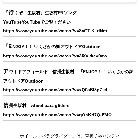
『行くぞ！生坂村』生坂村PRソング
YouTubeYouTubeでご覧ください
https://www.youtube.com/watch?v=8cGTlK_dNro
『ENJOY！！ いくさかの郷アウトドア
Outdoor
https://www.youtube.com/watch?v=3lXnkkev9ms
アウトドアフィールド 信州生坂村 『ENJOY！！ いくさかの郷
アウトドア
Outdoor
https://www.youtube.com/watch?v=xQ0aBI8pZk4
信州生坂村 wheel para gliders
https://www.youtube.com/watch?v=qOhKH7Q-EMQ
「ホイール・パラグライダー」は、車椅子やハンディ