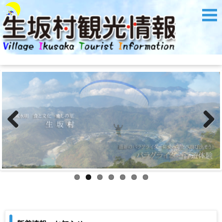
Previous
Next