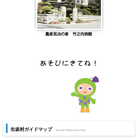
生坂村ガイドマップ
Ikusaka Village Guide Map