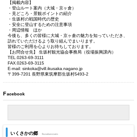
【掲載内容】
・登山ルート案内（大城・京ヶ倉）
・見どころ・景観ポイントの紹介
・生坂村の戦国時代の歴史
・安全に登山するための注意事項
・周辺情報 ほか
今後も、多くの皆様に大城・京ヶ倉の魅力を知っていただき、
訪れていただけるよう取り組んでまいります。
皆様のご利用を心よりお待ちしております。
【お問合せ先】 生坂村観光協会事務局（役場振興課内）
TEL.0263-69-3111
FAX.0263-69-3115
E-mail: sinkoka@vill.ikusaka.nagano.jp
〒399-7201 長野県東筑摩郡生坂村5493-2
Facebook
いくさかの郷
Ikusakanosato