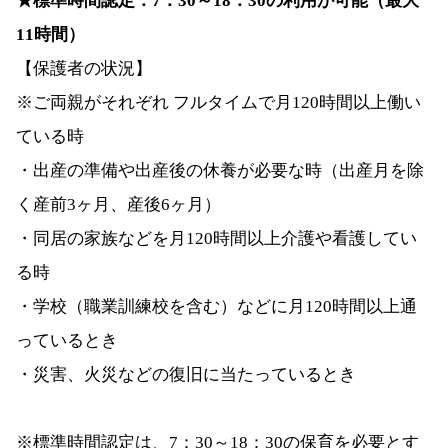
★標準時間認定：7：30～18：30の利用が可能（最大
11時間）
【保護者の状況】
※ご両親がそれぞれ フルタイムで月120時間以上働い
ている時
・出産の準備や出産後の休養が必要な時（出産月を除
く産前3ヶ月、産後6ヶ月）
・同居の家族などを月120時間以上介護や看護してい
る時
・学校（職業訓練校を含む）などに月120時間以上通
っているとき
・災害、火災などの復旧に当たっているとき
※標準時間認定は、7：30～18：30の保育を必要とす