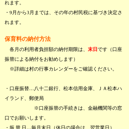
れます。
・9月から3月までは、その年の村民税に基づき決定さ
れます。
保育料の納付方法
各月の利用者負担額の納付期限は、
末日
です（口座
振替による納付をお勧めします）
※詳細は村の行事カレンダーをご確認ください。
・口座振替…八十二銀行、松本信用金庫、ＪＡ松本ハ
イランド、郵便局
※口座振替の手続きは、金融機関等の窓
口でお願いします。
・振 替 日…毎月末日（休日の場合は、翌営業日）