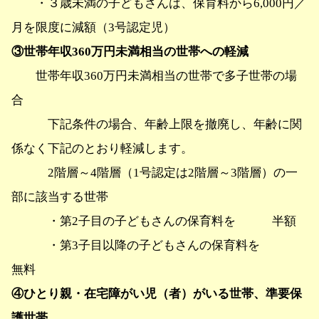
・３歳未満の子どもさんは、保育料から6,000円／
月を限度に減額（3号認定児）
③世帯年収360万円未満相当の世帯への軽減
世帯年収360万円未満相当の世帯で多子世帯の場
合
下記条件の場合、年齢上限を撤廃し、年齢に関
係なく下記のとおり軽減します。
2階層～4階層（1号認定は2階層～3階層）の一
部に該当する世帯
・第2子目の子どもさんの保育料を 半額
・第3子目以降の子どもさんの保育料を
無料
④ひとり親・在宅障がい児（者）がいる世帯、準要保
護世帯