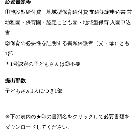
必要書類等
①施設型給付費・地域型保育給付費 支給認定申込書 兼
幼稚園・保育園・認定こども園・地域型保育 入園申込
書
②保育の必要性を証明する書類保護者（父・母）とも
1部
＊1号認定の子どもさんは②不要
提出部数
子どもさん1人につき1部
※下の表内の★印の書類名をクリックして必要書類を
ダウンロードしてください。