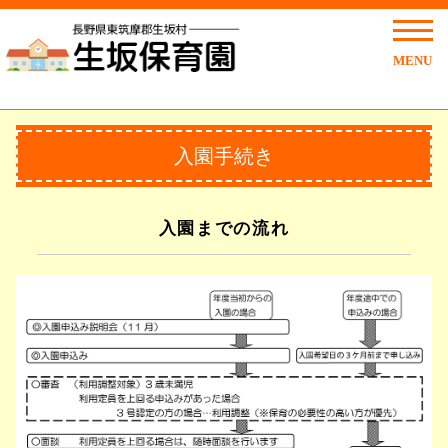
MENU
入園手続き
入園までの流れ